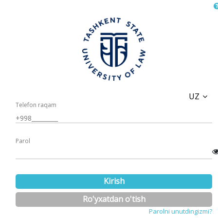
UZ
Telefon raqam
Parol
Kirish
Ro'yxatdan o'tish
Parolni unutdingizmi?