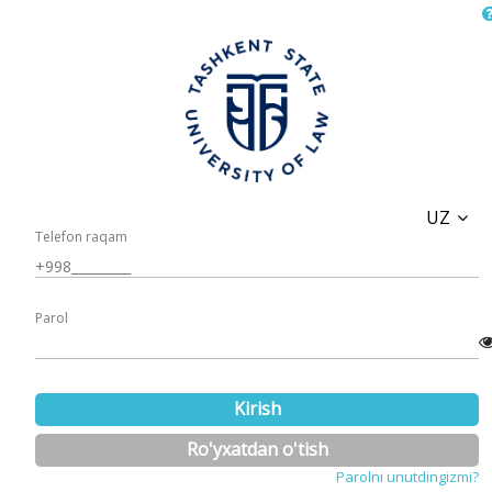
UZ
Telefon raqam
Parol
Kirish
Ro'yxatdan o'tish
Parolni unutdingizmi?